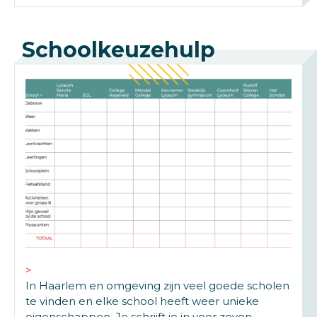
Schoolkeuzehulp
In Haarlem en omgeving zijn veel goede scholen
te vinden en elke school heeft weer unieke
eigenschappen. Je schrijft je in voor zeven