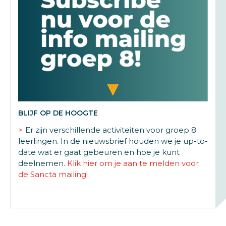
BLIJF OP DE HOOGTE
Er zijn verschillende activiteiten voor groep 8
leerlingen. In de nieuwsbrief houden we je up-to-
date wat er gaat gebeuren en hoe je kunt
deelnemen.
Klik hier om je aan te melden voor
de Sancta mailing!