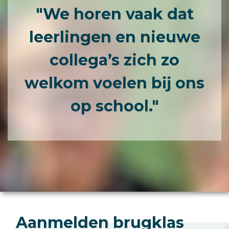
"We horen vaak dat
leerlingen en nieuwe
collega’s zich zo
welkom voelen bĳ ons
op school."
Aanmelden brugklas