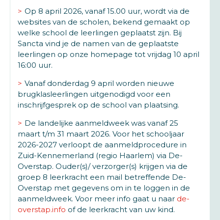
Op 8 april 2026, vanaf 15.00 uur, wordt via de
websites van de scholen, bekend gemaakt op
welke school de leerlingen geplaatst zijn. Bij
Sancta vind je de namen van de geplaatste
leerlingen op onze homepage tot vrijdag 10 april
16:00 uur.
Vanaf donderdag 9 april worden nieuwe
brugklasleerlingen uitgenodigd voor een
inschrijfgesprek op de school van plaatsing.
De landelijke aanmeldweek was vanaf 25
maart t/m 31 maart 2026. Voor het schooljaar
2026-2027 verloopt de aanmeldprocedure in
Zuid-Kennemerland (regio Haarlem) via De-
Overstap. Ouder(s)/ verzorger(s) krijgen via de
groep 8 leerkracht een mail betreffende De-
Overstap met gegevens om in te loggen in de
aanmeldweek. Voor meer info gaat u naar
de-
overstap.info
of de leerkracht van uw kind.