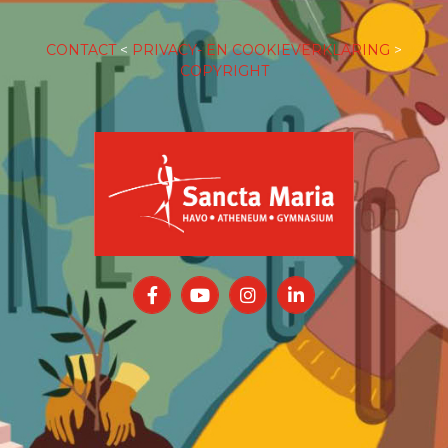
CONTACT
<
PRIVACY- EN COOKIEVERKLARING
>
COPYRIGHT