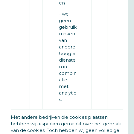
en
- we
geen
gebruik
maken
van
andere
Google
dienste
n in
combin
atie
met
analytic
s.
Met andere bedrijven die cookies plaatsen
hebben wij afspraken gemaakt over het gebruik
van de cookies. Toch hebben wij geen volledige