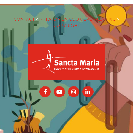
CONTACT
<
PRIVACY- EN COOKIEVERKLARING
>
COPYRIGHT