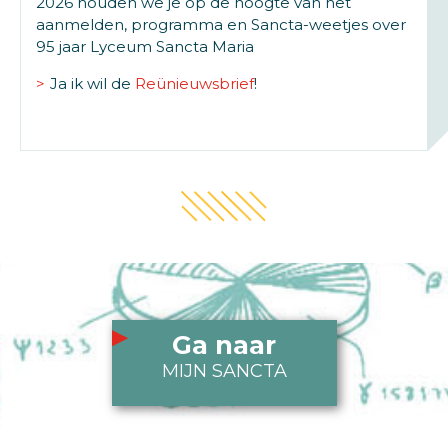
2026 houden we je op de hoogte van het
aanmelden, programma en Sancta-weetjes over
95 jaar Lyceum Sancta Maria
Ja ik wil de
Reünieuwsbrief
!
Ga naar
MIJN SANCTA