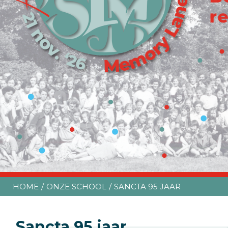
HOME
ONZE SCHOOL
SANCTA 95 JAAR
Sancta 95 jaar