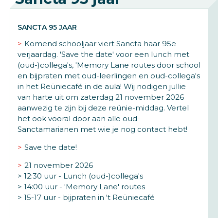
SANCTA 95 JAAR
Komend schooljaar viert Sancta haar 95e
verjaardag. 'Save the date' voor een lunch met
(oud-)collega's, 'Memory Lane routes door school
en bijpraten met oud-leerlingen en oud-collega's
in het Reüniecafé in de aula! Wij nodigen jullie
van harte uit om zaterdag 21 november 2026
aanwezig te zijn bij deze reünie-middag. Vertel
het ook vooral door aan alle oud-
Sanctamarianen met wie je nog contact hebt!
Save the date!
21 november 2026
> 12:30 uur - Lunch (oud-)collega's
> 14:00 uur - 'Memory Lane' routes
> 15-17 uur - bijpraten in 't Reüniecafé