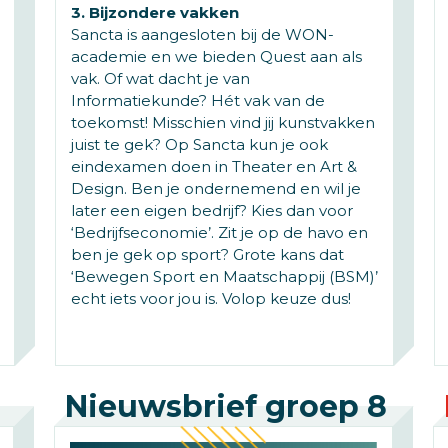
3. Bijzondere vakken
Sancta is aangesloten bij de WON-
academie en we bieden Quest aan als
vak. Of wat dacht je van
Informatiekunde? Hét vak van de
toekomst! Misschien vind jij kunstvakken
juist te gek? Op Sancta kun je ook
eindexamen doen in Theater en Art &
Design. Ben je ondernemend en wil je
later een eigen bedrijf? Kies dan voor
‘Bedrijfseconomie’. Zit je op de havo en
ben je gek op sport? Grote kans dat
‘Bewegen Sport en Maatschappij (BSM)’
echt iets voor jou is. Volop keuze dus!
Nieuwsbrief groep 8