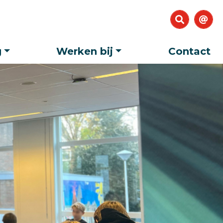
g
Werken bij
Contact