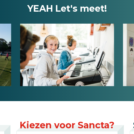
YEAH Let's meet!
Kiezen voor Sancta?