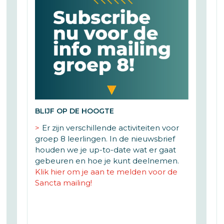
BLIJF OP DE HOOGTE
Er zijn verschillende activiteiten voor
groep 8 leerlingen. In de nieuwsbrief
houden we je up-to-date wat er gaat
gebeuren en hoe je kunt deelnemen.
Klik hier om je aan te melden voor de
Sancta mailing!