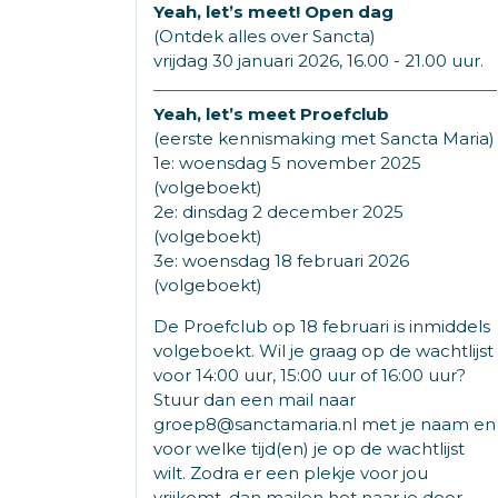
Yeah, let’s meet! Open dag
(Ontdek alles over Sancta)
vrijdag 30 januari 2026, 16.00 - 21.00 uur.
Yeah, let’s meet Proefclub
(eerste kennismaking met Sancta Maria)
1e: woensdag 5 november 2025
(volgeboekt)
2e: dinsdag 2 december 2025
(volgeboekt)
3e: woensdag 18 februari 2026
(volgeboekt)
De Proefclub op 18 februari is inmiddels
volgeboekt. Wil je graag op de wachtlijst
voor 14:00 uur, 15:00 uur of 16:00 uur?
Stuur dan een mail naar
groep8@sanctamaria.nl met je naam en
voor welke tijd(en) je op de wachtlijst
wilt. Zodra er een plekje voor jou
vrijkomt, dan mailen het naar je door.