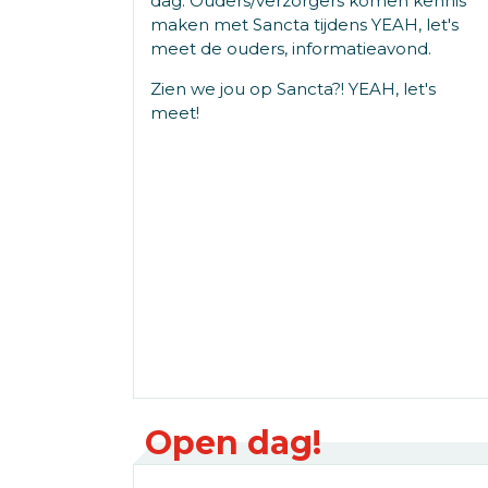
dag. Ouders/verzorgers komen kennis
maken met Sancta tijdens YEAH, let's
meet de ouders, informatieavond.
Zien we jou op Sancta?! YEAH, let's
meet!
Open dag!