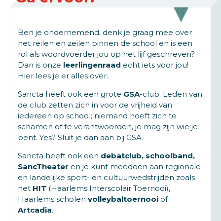
Ben je ondernemend, denk je graag mee over
het reilen en zeilen binnen de school en is een
rol als woordvoerder jou op het lijf geschreven?
Dan is onze
leerlingenraad
echt iets voor jou!
Hier lees je er alles over.
Sancta heeft ook een grote
GSA
-club. Leden van
de club zetten zich in voor de vrijheid van
iedereen op school; niemand hoeft zich te
schamen of te verantwoorden, je mag zijn wie je
bent. Yes? Sluit je dan aan bij GSA.
Sancta heeft ook een
debatclub, schoolband,
SancTheater
en je kunt meedoen aan regionale
en landelijke sport- en cultuurwedstrijden zoals
het
HIT
(Haarlems Interscolair Toernooi),
Haarlems scholen
volleybaltoernooi
of
Artcadia
.