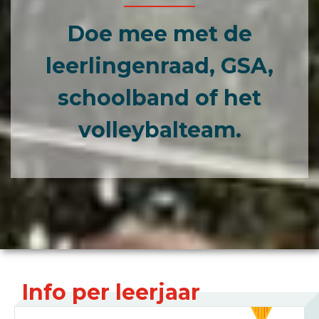
Doe mee met de
leerlingenraad, GSA,
schoolband of het
volleybalteam.
Info per leerjaar