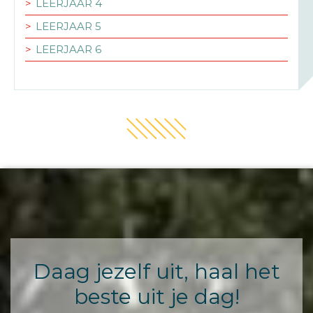
LEERJAAR 4
LEERJAAR 5
LEERJAAR 6
Daag jezelf uit, haal het
beste uit je dag!