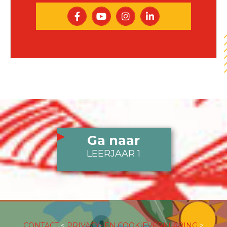
Ga naar
LEERJAAR 1
CONTACT
<
PRIVACY- EN COOKIEVERKLARING
>