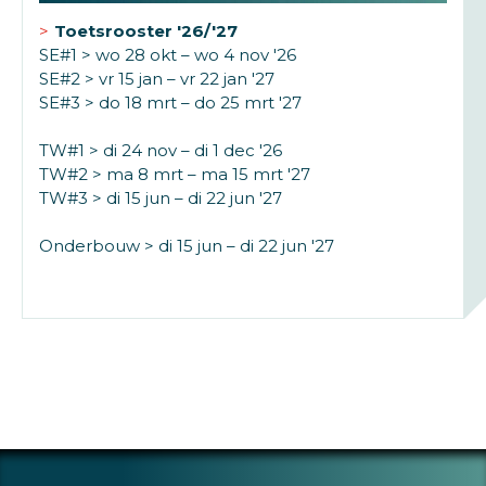
Toetsrooster '26/'27
SE#1 > wo 28 okt – wo 4 nov '26
SE#2 > vr 15 jan – vr 22 jan '27
SE#3 > do 18 mrt – do 25 mrt '27
TW#1 > di 24 nov – di 1 dec '26
TW#2 > ma 8 mrt – ma 15 mrt '27
TW#3 > di 15 jun – di 22 jun '27
Onderbouw > di 15 jun – di 22 jun '27