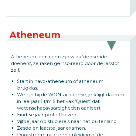
Atheneum
Atheneum leerlingen zijn vaak ‘denkende
doeners’, ze raken geïnspireerd door de lesstof
zelf.
Start in havo-atheneum of atheneum
brugklas.
We zijn bij de WON-academie, je krijgt daarom
in leerjaar 1 t/m 5 het vak ‘Quest’ dat
wetenschapsvaardigheden aanleert.
Eind 3e jaar profiel kiezen.
Vijfde jaar op studiereis naar het buitenland.
Zesde en laatste jaar examen.
Doorstroom naar een opleiding of de