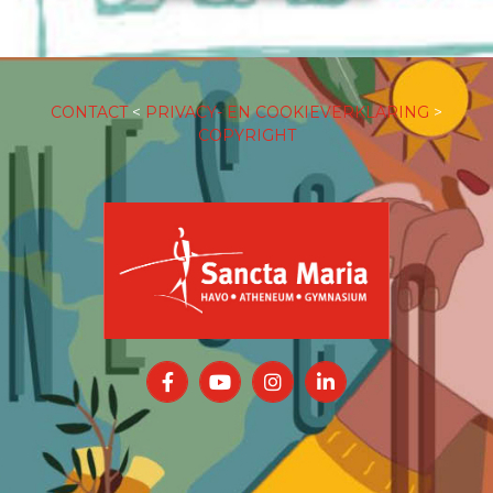
CONTACT
<
PRIVACY- EN COOKIEVERKLARING
>
COPYRIGHT