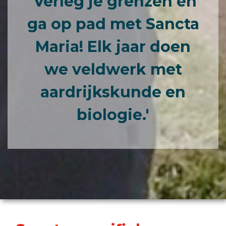
'Verleg je grenzen en
ga op pad met Sancta
Maria! Elk jaar doen
we veldwerk met
aardrijkskunde en
biologie.'