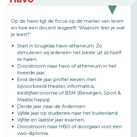
Op de havo ligt de focus op de manier van leren
en hoe een docent lesgeeft: ‘Waarom leer je wat
je leert?’
Start in brugklas havo-atheneum. Zo
stimuleren wij iedereen het beste uit zichzelf
te halen.
Doorstroom naar havo of atheneum in het
tweede jaar.
Eind derde jaar profiel kiezen met
bijvoorbeeld theater, informatica,
bedrijfseconomie of BSM (Bewegen, Sport &
Maatschappij)
Derde jaar naar de Ardennen
Vijfde jaar op studiereis naar het buitenland.
Vijfde en laatste jaar examen.
Doorstroom naar HBO of doorgaan voor een
vwo-diploma.