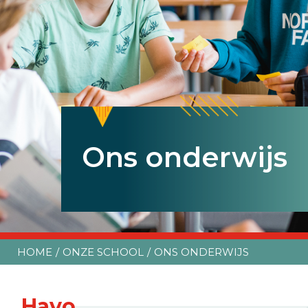
Ons onderwijs
Ons onderwijs
Ons onderwijs
HOME
ONZE SCHOOL
ONS ONDERWIJS
Havo