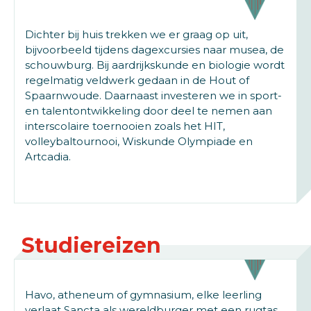
Dichter bij huis trekken we er graag op uit,
bijvoorbeeld tijdens dagexcursies naar musea, de
schouwburg. Bij aardrijkskunde en biologie wordt
regelmatig veldwerk gedaan in de Hout of
Spaarnwoude. Daarnaast investeren we in sport-
en talentontwikkeling door deel te nemen aan
interscolaire toernooien zoals het HIT,
volleybaltournooi, Wiskunde Olympiade en
Artcadia.
Studiereizen
Havo, atheneum of gymnasium, elke leerling
verlaat Sancta als wereldburger met een rugtas