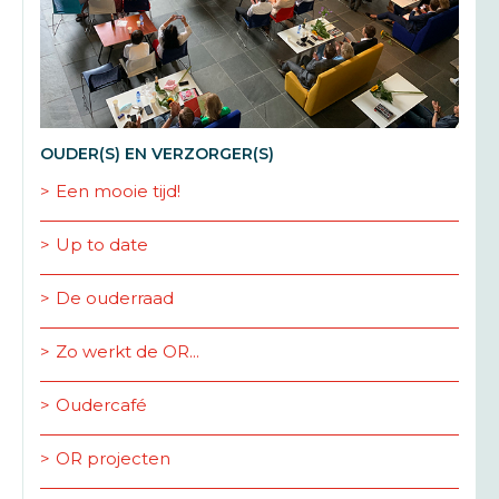
OUDER(S) EN VERZORGER(S)
Een mooie tijd!
Up to date
De ouderraad
Zo werkt de OR...
Oudercafé
OR projecten