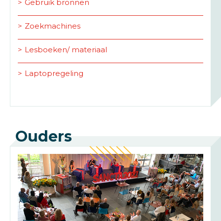
Gebruik bronnen
Zoekmachines
Lesboeken/ materiaal
Laptopregeling
Ouders