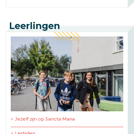
Leerlingen
Jezelf zijn op Sancta Maria
Lestijden