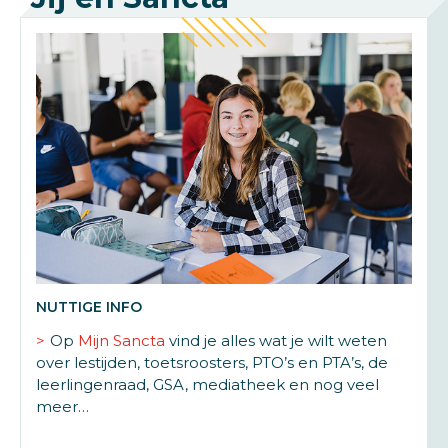
NUTTIGE INFO
Op
Mijn Sancta
vind je alles wat je wilt weten
over lestijden, toetsroosters, PTO’s en PTA’s, de
leerlingenraad, GSA, mediatheek en nog veel
meer…