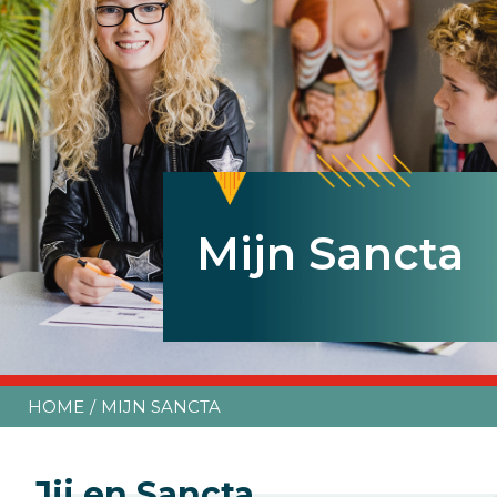
Mijn Sancta
Mijn Sancta
Mijn Sancta
HOME
MIJN SANCTA
Jij en Sancta