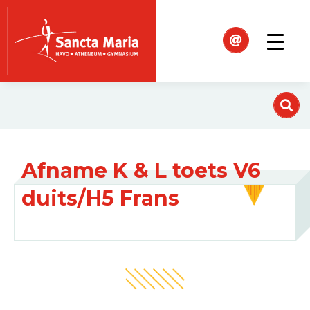
Afname K & L toets V6
duits/H5 Frans