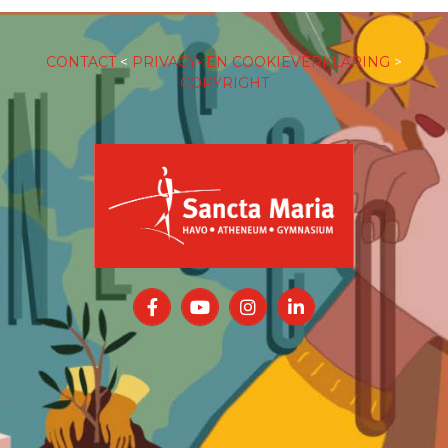
CONTACT
<
PRIVACY- EN COOKIEVERKLARING
>
COPYRIGHT