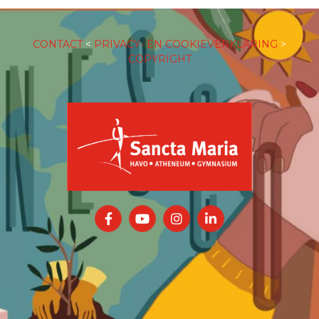
CONTACT
<
PRIVACY- EN COOKIEVERKLARING
>
COPYRIGHT