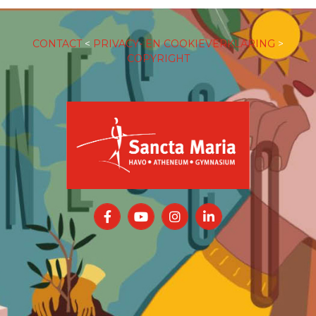
CONTACT
<
PRIVACY- EN COOKIEVERKLARING
>
COPYRIGHT