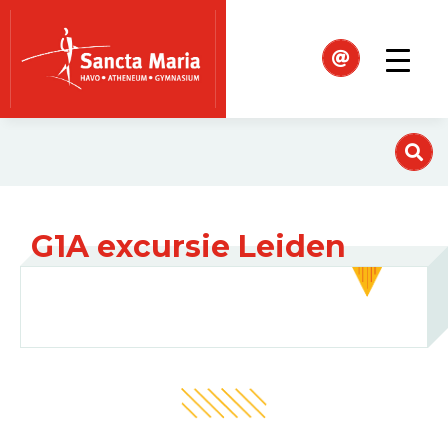
G1A excursie Leiden