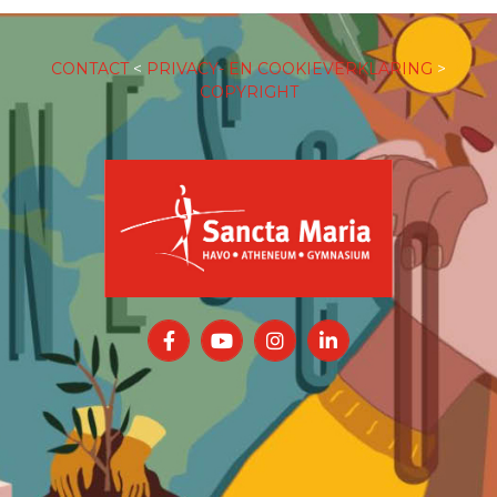
CONTACT
<
PRIVACY- EN COOKIEVERKLARING
>
COPYRIGHT