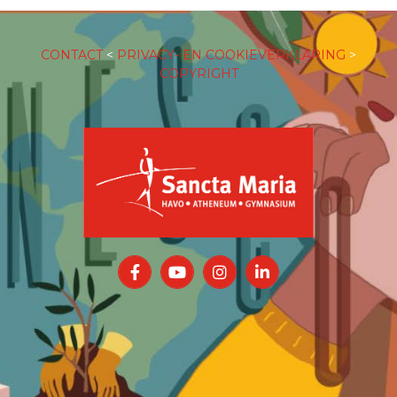
CONTACT
<
PRIVACY- EN COOKIEVERKLARING
>
COPYRIGHT