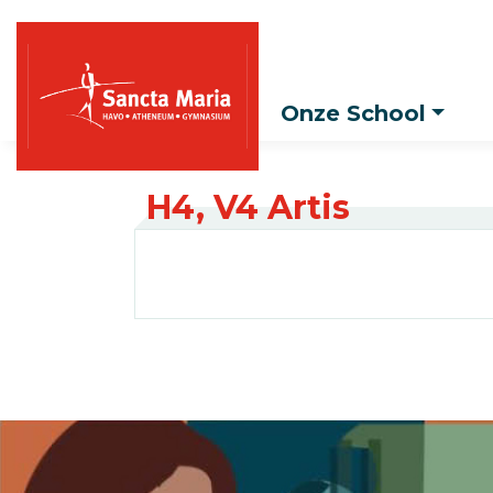
Onze School
H4, V4 Artis