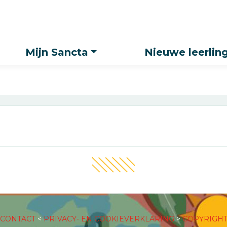
Zoeken
Mijn Sancta
Nieuwe leerlin
CONTACT
<
PRIVACY- EN COOKIEVERKLARING
>
COPYRIGH