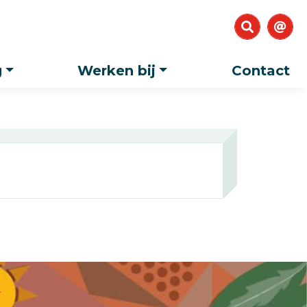
g
Werken bij
Contact
T