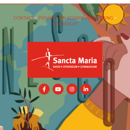
CONTACT
<
PRIVACY- EN COOKIEVERKLARING
>
COPYRIGHT