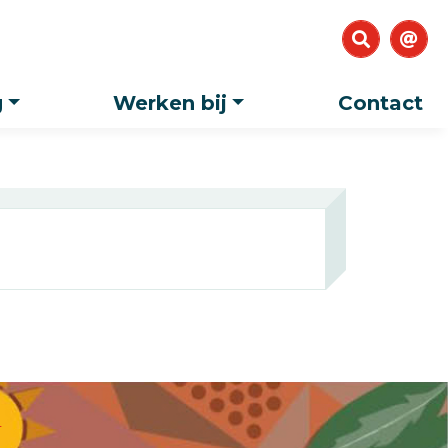
g
Werken bij
Contact
T