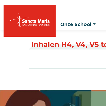
Onze School
Inhalen H4, V4, V5 