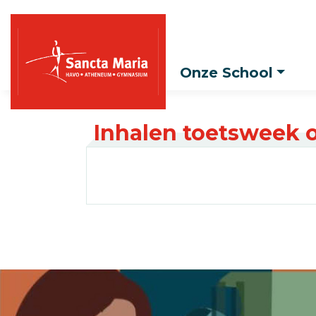
Onze School
Inhalen toetsweek