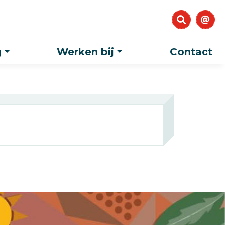
g
Werken bij
Contact
T