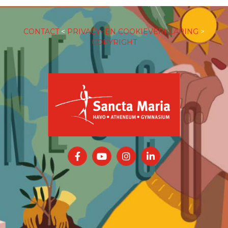
CONTACT
<
PRIVACY- EN COOKIEVERKLARING
>
COPYRIGHT