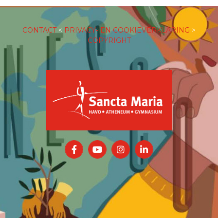
CONTACT
<
PRIVACY- EN COOKIEVERKLARING
>
COPYRIGHT